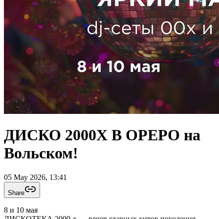
ДИСКО 2000Х В ОРЕРО на
Вольском!
05 May 2026, 13:41
Share
8 и 10 мая
ДИСКОТЕКА 2000-х — вечер главных хитов поколения