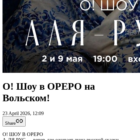
О! Шоу в ОРЕРО на
Вольском!
23 April 2026, 12:09
Share
О! ШОУ В ОРЕРО
А-ЛЯ РУС — вечер, где оживает душа русской сказки