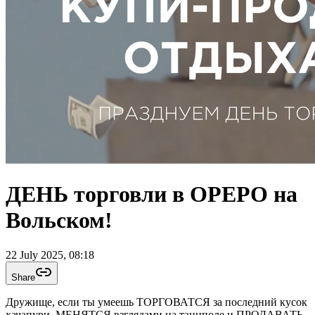
ДЕНЬ торговли в ОРЕРО на
Вольском!
22 July 2025, 08:18
Share
Дружище, если ты умеешь ТОРГОВАТСЯ за последний кусок
хачапури, МЕНЯТСЯ взглядами на танцполе и ПРОДАВАТЬ