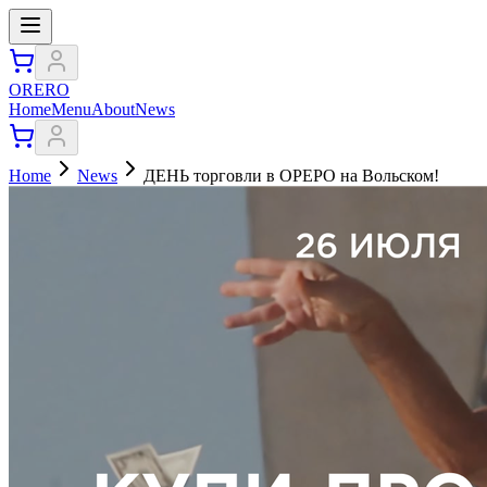
ORERO
Home
Menu
About
News
Home
News
ДЕНЬ торговли в ОРЕРО на Вольском!