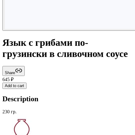
Язык с грибами по-
грузински в сливочном соусе
Share
645
₽
Add to cart
Description
230 гр.