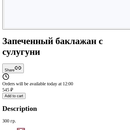
Запеченный баклажан с
сулугуни
Share
Orders will be available today at 12:00
545
₽
Add to cart
Description
300 гр.